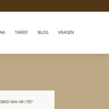
NNA
TARIEF
BLOG
VRAGEN
BIED VAN HR | PZ?