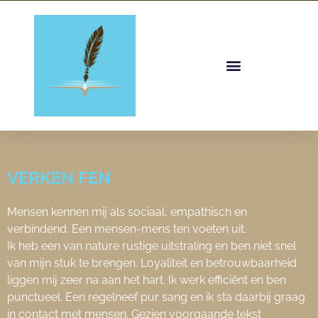
Ga
naar
de
inhoud
VERKEN FEN
Mensen kennen mij als sociaal, empathisch en
verbindend. Een mensen-mens ten voeten uit.
Ik heb een van nature rustige uitstraling en ben niet snel
van mijn stuk te brengen. Loyaliteit en betrouwbaarheid
liggen mij zeer na aan het hart. Ik werk efficiënt en ben
punctueel. Een regelneef pur sang en ik sta daarbij graag
in contact met mensen.
Gezien voorgaande tekst