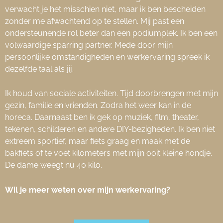
verwacht je het misschien niet, maar ik ben bescheiden
zonder me afwachtend op te stellen. Mij past een
ondersteunende rol beter dan een podiumplek. Ik ben een
volwaardige sparring partner. Mede door mijn
persoonlijke omstandigheden en werkervaring spreek ik
dezelfde taal als jij.
Ik houd van sociale activiteiten. Tijd doorbrengen met mijn
gezin, familie en vrienden. Zodra het weer kan in de
horeca.
Daarnaast ben ik gek op muziek, film, theater,
tekenen, schilderen en andere DIY-bezigheden. Ik ben niet
extreem sportief, maar fiets graag en maak met de
bakfiets of te voet
kilometers
met mijn ooit kleine hondje.
De dame weegt nu 40 kilo.
Wil je meer weten over mijn
werkervaring?